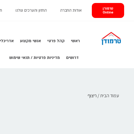
לתוכן
טרמודן
אודות החברה
החזון והערכים שלנו
חב
Online
ראשי
קהל פרטי
אנשי מקצוע
אדריכלי 
דרושים
מדיניות פרטיות / תנאי שימוש
עמוד הבית
/ ריצוף