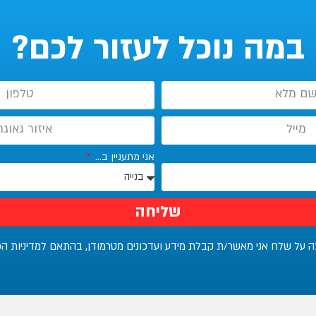
במה נוכל לעזור לכם?
אני מתעניין ב...
שליחה
ה על שלח אני מאשר/ת קבלת מידע ועדכונים מטרמודן, בהתאם למדיניות הפ