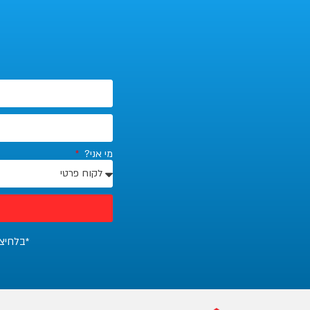
מי אני?
*בלחיצ