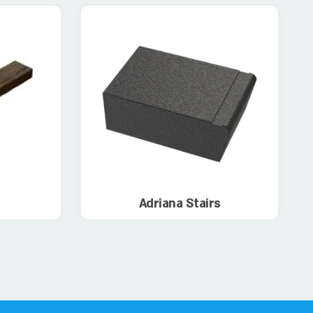
Adriana Stairs