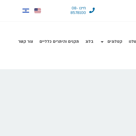
חייגו 08-
8578100
לנו
קטלוגים
בלוג
תקנים והיתרים כלליים
צור קשר