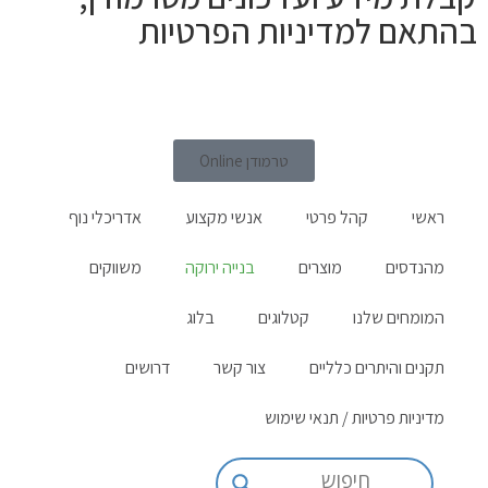
בהתאם למדיניות הפרטיות
טרמודן Online
ראשי
קהל פרטי
אנשי מקצוע
אדריכלי נוף
מהנדסים
מוצרים
בנייה ירוקה
משווקים
המומחים שלנו
קטלוגים
בלוג
תקנים והיתרים כלליים
צור קשר
דרושים
מדיניות פרטיות / תנאי שימוש