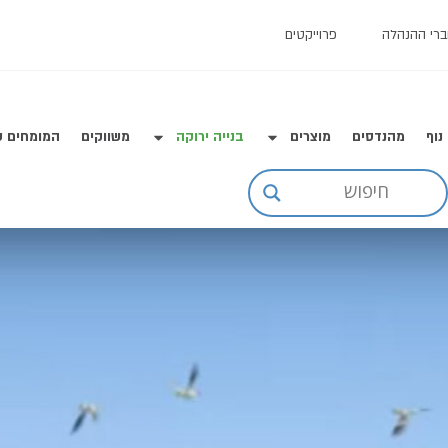
רי ההנהלה
פרוייקטים
נוף
מהנדסים
מוצרים
בנייה ירוקה
משווקים
המומחים ש