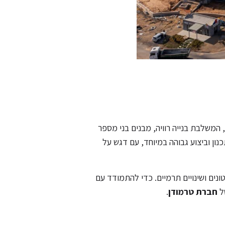
המשלבת בנייה רוויה, מבנים בני מספר
נון וביצוע גבוהה במיוחד, עם דגש על
נים ושינויים תרמיים. כדי להתמודד עם
של
חברת טרמודן
.
דה גדול. המוצרים מתוכננים לספק חוזק