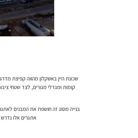
שכונת היין באשקלון מהווה קפיצת מדרג
קומות ומגדלי מגורים, לצד שטחי ציבור
בנייה מסוג זה חושפת את המבנים לאתגרי
אתגרים אלו נדרש ש
טרמודן מספקת מגוון רחב של פתרונות בנ