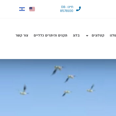
חייגו 08-
8578100
לנו
קטלוגים
בלוג
תקנים והיתרים כלליים
צור קשר