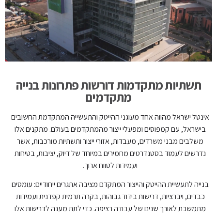
תשתיות מתקדמות דורשות פתרונות בנייה
מתקדמים
אינטל ישראל מהווה אחד מעוגני ההייטק והתעשייה המתקדמת החשובים
בישראל, עם קמפוסים ומפעלי ייצור מהמתקדמים בעולם. מתקנים אלו
משלבים מבני משרדים, מעבדות, אזורי ייצור ותשתיות מורכבות, אשר
נדרשים לעמוד בסטנדרטים מחמירים במיוחד של דיוק, יציבות, בטיחות
ועמידות לטווח ארוך.
בנייה לתעשיית ההייטק והייצור המתקדם מציבה אתגרים ייחודיים: עומסים
כבדים, ויברציות, דרישות בידוד גבוהות, בקרה תרמית קפדנית ועמידות
מתמשכת לאורך שנים של עבודה רציפה. כדי לתת מענה לדרישות אלו