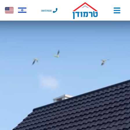
088578100